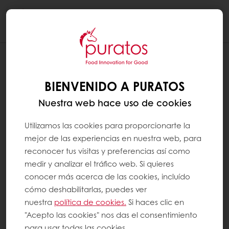
Togg
navi
BIENVENIDO A PURATOS
Nuestra web hace uso de cookies
Utilizamos las cookies para proporcionarte la
mejor de las experiencias en nuestra web, para
reconocer tus visitas y preferencias así como
medir y analizar el tráfico web. Si quieres
conocer más acerca de las cookies, incluído
cómo deshabilitarlas, puedes ver
nuestra
política de cookies.
Si haces clic en
"Acepto las cookies" nos das el consentimiento
para usar todas las cookies.