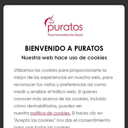
Togg
navi
BIENVENIDO A PURATOS
Nuestra web hace uso de cookies
Utilizamos las cookies para proporcionarte la
mejor de las experiencias en nuestra web, para
reconocer tus visitas y preferencias así como
medir y analizar el tráfico web. Si quieres
conocer más acerca de las cookies, incluído
cómo deshabilitarlas, puedes ver
nuestra
política de cookies.
Si haces clic en
"Acepto las cookies" nos das el consentimiento
para usar todas las cookies.