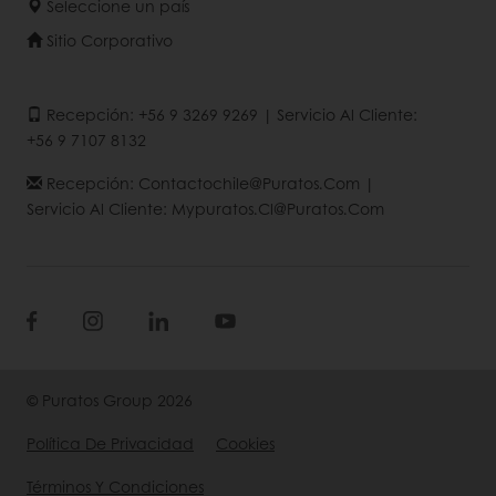
Seleccione un país
Sitio Corporativo
Recepción: +56 9 3269 9269 | Servicio Al Cliente:
+56 9 7107 8132
Recepción: Contactochile@puratos.com |
Servicio Al Cliente: Mypuratos.cl@puratos.com
© Puratos Group 2026
Política De Privacidad
Cookies
Términos Y Condiciones