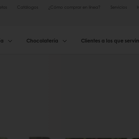
etas
Catálogos
¿Cómo comprar en línea?
Servicios
ía
Chocolatería
Clientes a los que servi