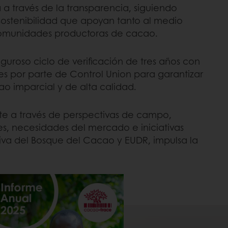
 a través de la transparencia, siguiendo
 sostenibilidad que apoyan tanto al medio
omunidades productoras de cacao.
iguroso ciclo de verificación de tres años con
es por parte de Control Union para garantizar
o imparcial y de alta calidad.
 a través de perspectivas de campo,
s, necesidades del mercado e iniciativas
tiva del Bosque del Cacao y EUDR, impulsa la