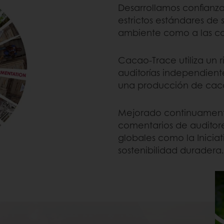
Desarrollamos confianza
estrictos estándares de
ambiente como a las c
Cacao-Trace utiliza un r
auditorías independient
una producción de caca
Mejorado continuamente
comentarios de auditore
globales como la Inicia
sostenibilidad duradera.