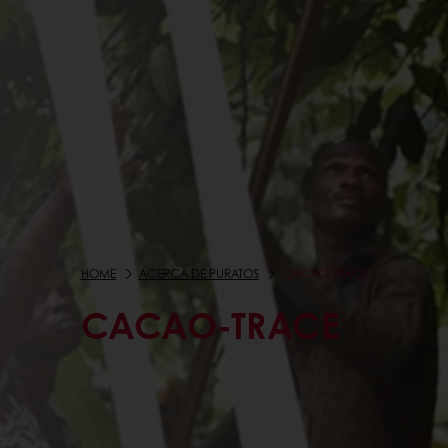
HOME
ACERCA DE PURATOS
CACAO-TRACE
CACAO-TRACE