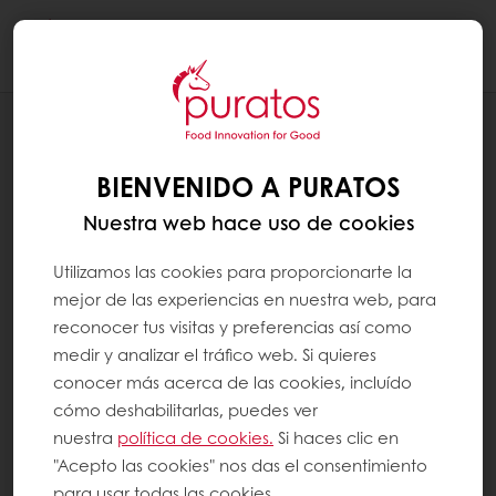
Togg
navi
NUESTRO COMPROMISO CON LA SOSTENIBILIDAD
ABASTECIMIENTO RESPONSABLE
BIENVENIDO A PURATOS
Nuestra web hace uso de cookies
Utilizamos las cookies para proporcionarte la
mejor de las experiencias en nuestra web, para
reconocer tus visitas y preferencias así como
medir y analizar el tráfico web. Si quieres
conocer más acerca de las cookies, incluído
cómo deshabilitarlas, puedes ver
nuestra
política de cookies.
Si haces clic en
"Acepto las cookies" nos das el consentimiento
para usar todas las cookies.