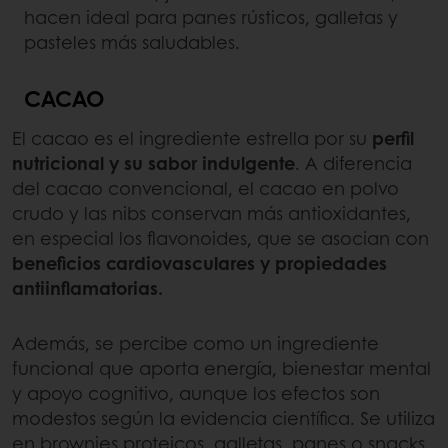
hacen ideal para panes rústicos, galletas y
pasteles más saludables.
CACAO
El cacao es el ingrediente estrella por su
perfil
nutricional y su sabor indulgente
. A diferencia
del cacao convencional, el cacao en polvo
crudo y las nibs conservan más antioxidantes,
en especial los flavonoides, que se asocian con
beneficios cardiovasculares y propiedades
antiinflamatorias.
Además, se percibe como un ingrediente
funcional que aporta energía, bienestar mental
y apoyo cognitivo, aunque los efectos son
modestos según la evidencia científica. Se utiliza
en brownies proteicos, galletas, panes o snacks