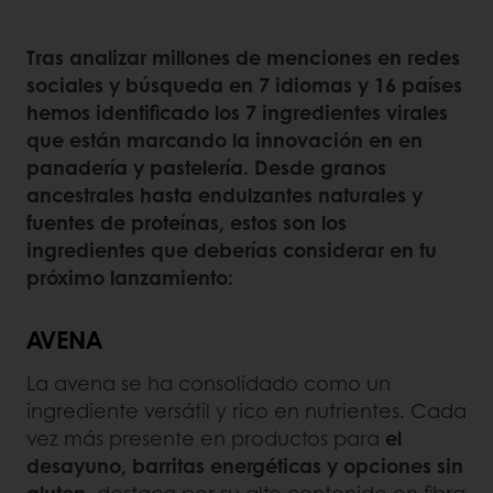
Tras analizar millones de menciones en redes
sociales y búsqueda en 7 idiomas y 16 países
hemos identificado los 7 ingredientes virales
que están marcando la innovación en en
panadería y pastelería. Desde granos
ancestrales hasta endulzantes naturales y
fuentes de proteínas, estos son los
ingredientes que deberías considerar en tu
próximo lanzamiento:
AVENA
La avena se ha consolidado como un
ingrediente versátil y rico en nutrientes. Cada
vez más presente en productos para
el
desayuno, barritas energéticas y opciones sin
gluten
, destaca por su alto contenido en fibra