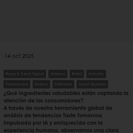
14 oct 2025
Hype & Trend Signal
Artisans
Retail
Industry
Foodservice
Bakery
Patisserie
Trend Updates
¿Qué ingredientes saludables están captando la
atención de los consumidores?
A través de nuestra herramienta global de
análisis de tendencias Taste Tomorrow,
impulsada por IA y enriquecida con la
experiencia humana, observamos una clara