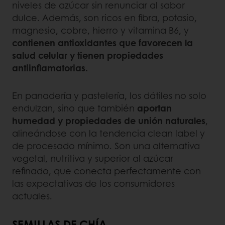
niveles de azúcar sin renunciar al sabor
dulce. Además, son ricos en fibra, potasio,
magnesio, cobre, hierro y vitamina B6, y
contienen antioxidantes que favorecen la
salud celular y tienen propiedades
antiinflamatorias.
En panadería y pastelería, los dátiles no solo
endulzan, sino que también
aportan
humedad y propiedades de unión naturales
,
alineándose con la tendencia clean label y
de procesado mínimo. Son una alternativa
vegetal, nutritiva y superior al azúcar
refinado, que conecta perfectamente con
las expectativas de los consumidores
actuales.
SEMILLAS DE CHÍA