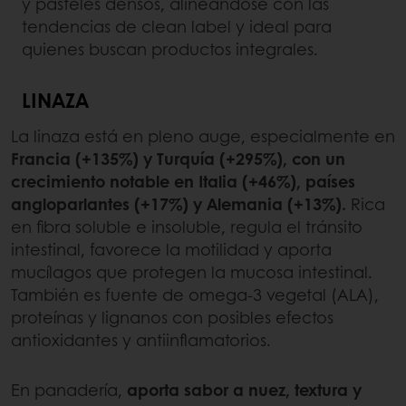
y pasteles densos, alineándose con las
tendencias de clean label y ideal para
quienes buscan productos integrales.
LINAZA
La linaza está en pleno auge, especialmente en
Francia (+135%) y Turquía (+295%), con un
crecimiento notable en Italia (+46%), países
angloparlantes (+17%) y Alemania (+13%).
Rica
en fibra soluble e insoluble, regula el tránsito
intestinal, favorece la motilidad y aporta
mucílagos que protegen la mucosa intestinal.
También es fuente de omega-3 vegetal (ALA),
proteínas y lignanos con posibles efectos
antioxidantes y antiinflamatorios.
En panadería,
aporta sabor a nuez, textura y