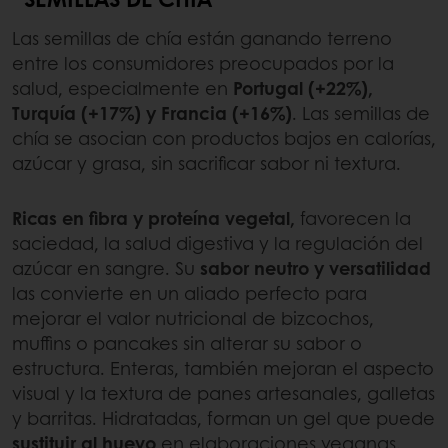
Las semillas de chía están ganando terreno
entre los consumidores preocupados por la
salud, especialmente en
Portugal (+22%),
Turquía (+17%) y Francia (+16%)
. Las semillas de
chía se asocian con productos bajos en calorías,
azúcar y grasa, sin sacrificar sabor ni textura.
Ricas en fibra y proteína vegetal,
favorecen la
saciedad, la salud digestiva y la regulación del
azúcar en sangre. Su
sabor neutro y versatilidad
las convierte en un aliado perfecto para
mejorar el valor nutricional de bizcochos,
muffins o pancakes sin alterar su sabor o
estructura. Enteras, también mejoran el aspecto
visual y la textura de panes artesanales, galletas
y barritas. Hidratadas, forman un gel que puede
sustituir al huevo
en elaboraciones veganas.