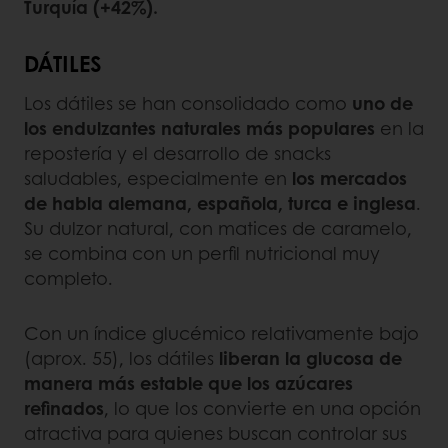
Turquía (+42%).
DÁTILES
Los dátiles se han consolidado como
uno de
los endulzantes naturales más populares
en la
repostería y el desarrollo de snacks
saludables, especialmente en
los mercados
de habla alemana, española, turca e inglesa
.
Su dulzor natural, con matices de caramelo,
se combina con un perfil nutricional muy
completo.
Con un índice glucémico relativamente bajo
(aprox. 55), los dátiles
liberan la glucosa de
manera más estable que los azúcares
refinados
, lo que los convierte en una opción
atractiva para quienes buscan controlar sus