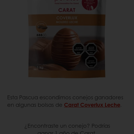
Esta Pascua escondimos conejos ganadores
en algunas bolsas de
Carat Coverlux Leche
.
¿Encontraste un conejo? Podrías
ganar 1 año de Carat.