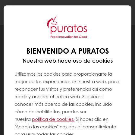
Togg
navi
BIENVENIDO A PURATOS
Nuestra web hace uso de cookies
Utilizamos las cookies para proporcionarte la
mejor de las experiencias en nuestra web, para
reconocer tus visitas y preferencias así como
medir y analizar el tráfico web. Si quieres
conocer más acerca de las cookies, incluído
cómo deshabilitarlas, puedes ver
nuestra
política de cookies.
Si haces clic en
"Acepto las cookies" nos das el consentimiento
para usar todas las cookies.