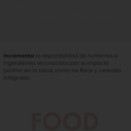
internacionales, y sin comprometer el
sabor y la textura, estamos trabajando
en:
Incrementar
la disponibilidad de nutrientes e
ingredientes reconocidos por su impacto
positivo en la salud, como las fibras y cereales
integrales.