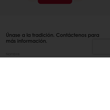
Únase a la tradición. Contáctenos para
más información.