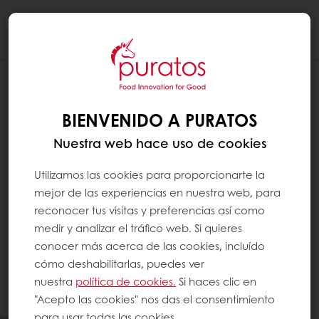
Togg
navi
BIENVENIDO A PURATOS
Nuestra web hace uso de cookies
Utilizamos las cookies para proporcionarte la
mejor de las experiencias en nuestra web, para
reconocer tus visitas y preferencias así como
medir y analizar el tráfico web. Si quieres
conocer más acerca de las cookies, incluído
cómo deshabilitarlas, puedes ver
nuestra
política de cookies.
Si haces clic en
"Acepto las cookies" nos das el consentimiento
para usar todas las cookies.