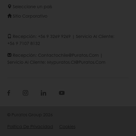
Seleccione un país
Sitio Corporativo
Recepción: +56 9 3269 9269 | Servicio Al Cliente:
+56 9 7107 8132
Recepción: Contactochile@puratos.com |
Servicio Al Cliente: Mypuratos.cl@puratos.com
© Puratos Group 2026
Política De Privacidad
Cookies