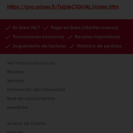
https://pro.anses.fr/TableCIQUAL/index.htm
En línea 24/7
Pago en línea (clientes nuevos)
Promociones exclusivas
Recetas inspiradoras
Seguimiento de facturas
Histórico de pedidos
Ver todos los productos
Recetas
Servicios
Información del Consumidor
Base de conocimientos
Newsletter
Acerca de Puratos
Noticias