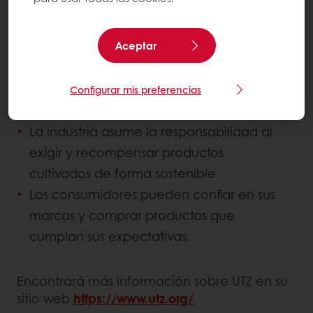
visión es lograr cadenas de suministro
agrícolas sostenibles en las que:
Aceptar
Los agricultores son profesionales,
Configurar mis preferencias
implementando buenas prácticas
La industria asume la responsabilidad al
exigir y recompensar productos
cultivados de forma sostenible
Los consumidores pueden confiar en sus
marcas y comprar productos que
cumplan sus expectativas.
Encontrará más información sobre UTZ en su
sitio web
https://www.utz.org/