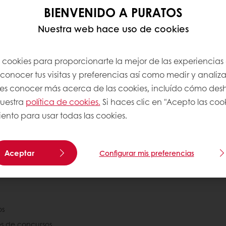
BIENVENIDO A PURATOS
Nuestra web hace uso de cookies
s cookies para proporcionarte la mejor de las experiencias
onocer tus visitas y preferencias así como medir y analizar
res conocer más acerca de las cookies, incluído cómo desha
nuestra
política de cookies.
Si haces clic en "Acepto las coo
ento para usar todas las cookies.
)
Promociones exclusivas
Recetas inspiradoras
Aceptar
Configurar mis preferencias
Puratos
os
es de concursos