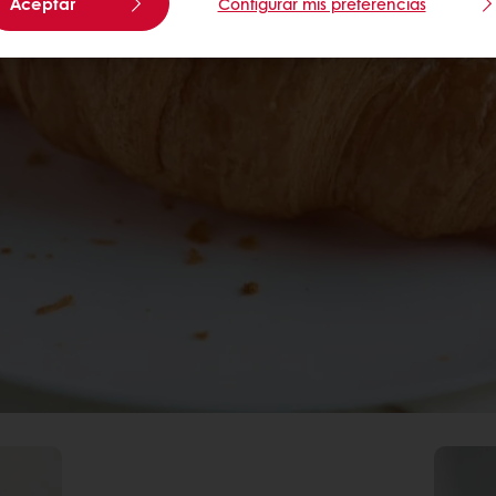
Aceptar
Configurar mis preferencias