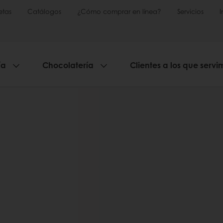
etas
Catálogos
¿Cómo comprar en línea?
Servicios
ía
Chocolatería
Clientes a los que servi