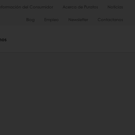
Información del Consumidor
Acerca de Puratos
Noticias
Blog
Empleo
Newsletter
Contactanos
mos