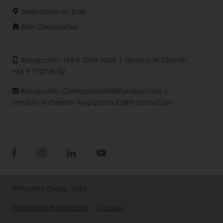
Seleccione un país
Sitio Corporativo
Recepción: +56 9 3269 9269 | Servicio Al Cliente:
+56 9 7107 8132
Recepción: Contactochile@puratos.com |
Servicio Al Cliente: Mypuratos.cl@puratos.com
© Puratos Group 2026
Política De Privacidad
Cookies