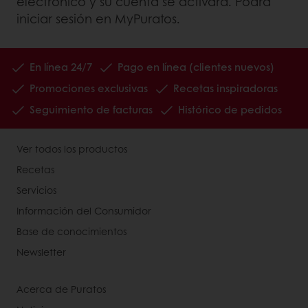
electrónico y su cuenta se activará. Podrá
iniciar sesión en MyPuratos.
En línea 24/7
Pago en línea (clientes nuevos)
Promociones exclusivas
Recetas inspiradoras
Seguimiento de facturas
Histórico de pedidos
Ver todos los productos
Recetas
Servicios
Información del Consumidor
Base de conocimientos
Newsletter
Acerca de Puratos