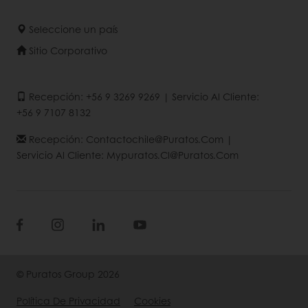
Seleccione un país
Sitio Corporativo
Recepción: +56 9 3269 9269 | Servicio Al Cliente:
+56 9 7107 8132
Recepción: Contactochile@puratos.com |
Servicio Al Cliente: Mypuratos.cl@puratos.com
© Puratos Group 2026
Política De Privacidad
Cookies