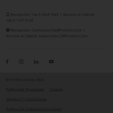
Recepción: +56 9 3269 9269 | Servicio Al Cliente:
+56 9 7107 8132
Recepción: Contactochile@puratos.com |
Servicio Al Cliente: Mypuratos.cl@puratos.com
© Puratos Group 2026
Política De Privacidad
Cookies
Términos Y Condiciones
Política De Calidad E Inocuidad