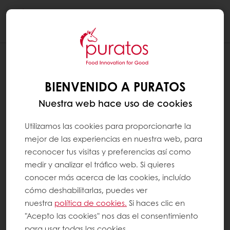
Togg
navi
BIENVENIDO A PURATOS
Nuestra web hace uso de cookies
Utilizamos las cookies para proporcionarte la
mejor de las experiencias en nuestra web, para
reconocer tus visitas y preferencias así como
medir y analizar el tráfico web. Si quieres
conocer más acerca de las cookies, incluído
cómo deshabilitarlas, puedes ver
nuestra
política de cookies.
Si haces clic en
"Acepto las cookies" nos das el consentimiento
para usar todas las cookies.