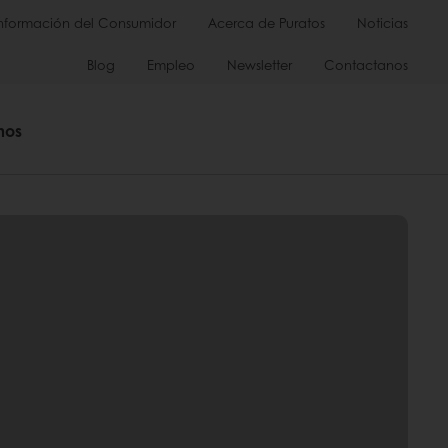
Información del Consumidor
Acerca de Puratos
Noticias
Blog
Empleo
Newsletter
Contactanos
mos