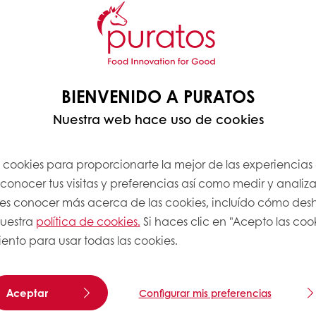
BIENVENIDO A PURATOS
Nuestra web hace uso de cookies
s cookies para proporcionarte la mejor de las experiencias
onocer tus visitas y preferencias así como medir y analizar
res conocer más acerca de las cookies, incluído cómo desha
nuestra
política de cookies.
Si haces clic en "Acepto las coo
ento para usar todas las cookies.
Aceptar
Configurar mis preferencias