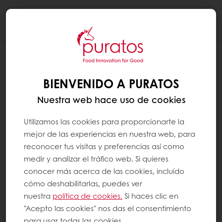
Togg
navi
BIENVENIDO A PURATOS
Nuestra web hace uso de cookies
Utilizamos las cookies para proporcionarte la
mejor de las experiencias en nuestra web, para
reconocer tus visitas y preferencias así como
medir y analizar el tráfico web. Si quieres
conocer más acerca de las cookies, incluído
cómo deshabilitarlas, puedes ver
nuestra
política de cookies.
Si haces clic en
"Acepto las cookies" nos das el consentimiento
para usar todas las cookies.