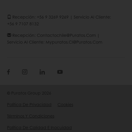
Recepción: +56 9 3269 9269 | Servicio Al Cliente:
+56 9 7107 8132
Recepción: Contactochile@puratos.com |
Servicio Al Cliente: Mypuratos.cl@puratos.com
© Puratos Group 2026
Política De Privacidad
Cookies
Términos Y Condiciones
Política De Calidad E Inocuidad