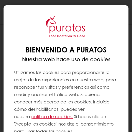
Togg
navi
BIENVENIDO A PURATOS
Nuestra web hace uso de cookies
Utilizamos las cookies para proporcionarte la
mejor de las experiencias en nuestra web, para
reconocer tus visitas y preferencias así como
medir y analizar el tráfico web. Si quieres
conocer más acerca de las cookies, incluído
cómo deshabilitarlas, puedes ver
nuestra
política de cookies.
Si haces clic en
"Acepto las cookies" nos das el consentimiento
para usar todas las cookies.