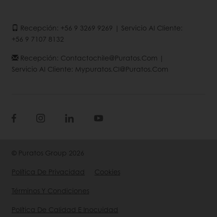
Recepción: +56 9 3269 9269 | Servicio Al Cliente:
+56 9 7107 8132
Recepción: Contactochile@puratos.com |
Servicio Al Cliente: Mypuratos.cl@puratos.com
© Puratos Group 2026
Política De Privacidad
Cookies
Términos Y Condiciones
Política De Calidad E Inocuidad