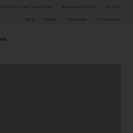
Información del Consumidor
Acerca de Puratos
Noticias
Blog
Empleo
Newsletter
Contactanos
mos