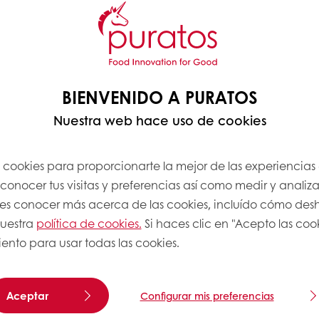
BIENVENIDO A PURATOS
Nuestra web hace uso de cookies
s cookies para proporcionarte la mejor de las experiencias
onocer tus visitas y preferencias así como medir y analizar
res conocer más acerca de las cookies, incluído cómo desha
nuestra
política de cookies.
Si haces clic en "Acepto las coo
ento para usar todas las cookies.
Aceptar
Configurar mis preferencias