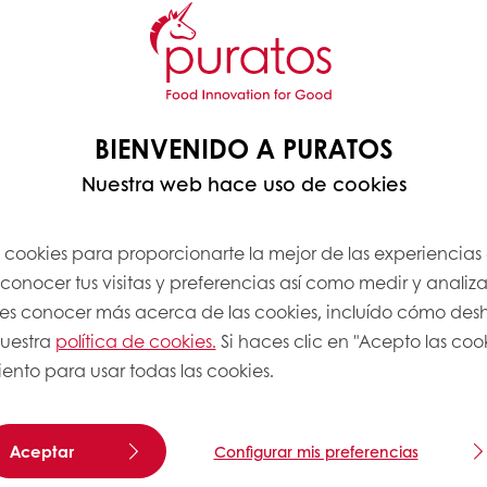
BIENVENIDO A PURATOS
Nuestra web hace uso de cookies
s cookies para proporcionarte la mejor de las experiencias
onocer tus visitas y preferencias así como medir y analizar
res conocer más acerca de las cookies, incluído cómo desha
nuestra
política de cookies.
Si haces clic en "Acepto las coo
ento para usar todas las cookies.
Aceptar
Configurar mis preferencias