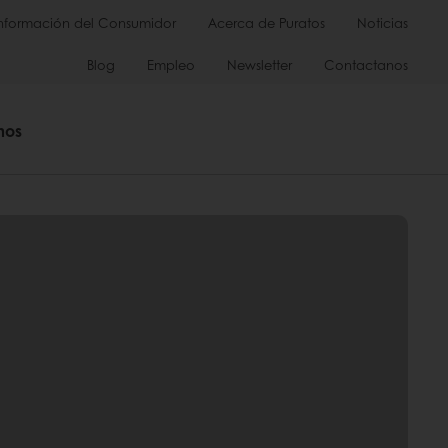
Información del Consumidor
Acerca de Puratos
Noticias
Blog
Empleo
Newsletter
Contactanos
mos