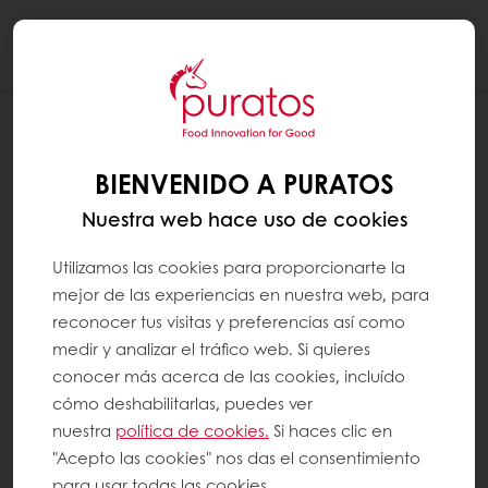
Togg
navi
BIENVENIDO A PURATOS
Nuestra web hace uso de cookies
Utilizamos las cookies para proporcionarte la
mejor de las experiencias en nuestra web, para
reconocer tus visitas y preferencias así como
medir y analizar el tráfico web. Si quieres
conocer más acerca de las cookies, incluído
cómo deshabilitarlas, puedes ver
nuestra
política de cookies.
Si haces clic en
"Acepto las cookies" nos das el consentimiento
para usar todas las cookies.