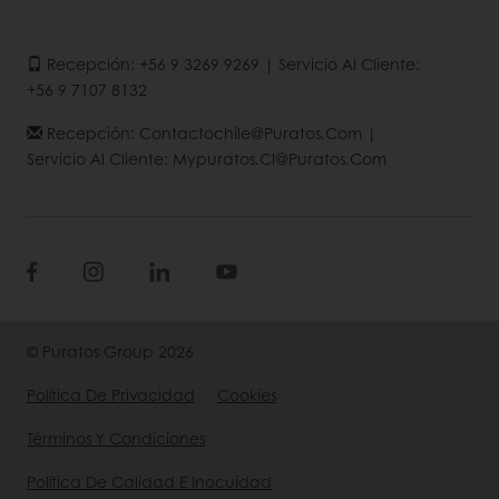
Recepción: +56 9 3269 9269 | Servicio Al Cliente:
+56 9 7107 8132
Recepción: Contactochile@puratos.com |
Servicio Al Cliente: Mypuratos.cl@puratos.com
© Puratos Group 2026
Política De Privacidad
Cookies
Términos Y Condiciones
Política De Calidad E Inocuidad