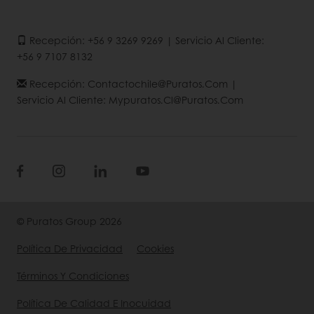
Recepción: +56 9 3269 9269 | Servicio Al Cliente:
+56 9 7107 8132
Recepción: Contactochile@puratos.com |
Servicio Al Cliente: Mypuratos.cl@puratos.com
© Puratos Group 2026
Política De Privacidad
Cookies
Términos Y Condiciones
Política De Calidad E Inocuidad