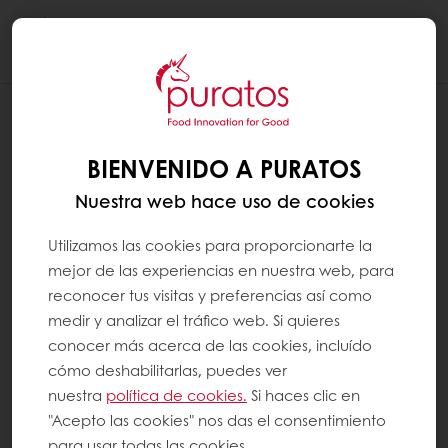
Togg
navi
BIENVENIDO A PURATOS
Nuestra web hace uso de cookies
Utilizamos las cookies para proporcionarte la
mejor de las experiencias en nuestra web, para
reconocer tus visitas y preferencias así como
medir y analizar el tráfico web. Si quieres
conocer más acerca de las cookies, incluído
cómo deshabilitarlas, puedes ver
nuestra
política de cookies.
Si haces clic en
"Acepto las cookies" nos das el consentimiento
para usar todas las cookies.