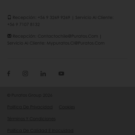
Recepción: +56 9 3269 9269 | Servicio Al Cliente:
+56 9 7107 8132
Recepción: Contactochile@puratos.com |
Servicio Al Cliente: Mypuratos.cl@puratos.com
© Puratos Group 2026
Política De Privacidad
Cookies
Términos Y Condiciones
Política De Calidad E Inocuidad