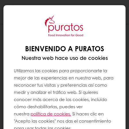
Togg
navi
BIENVENIDO A PURATOS
Nuestra web hace uso de cookies
Utilizamos las cookies para proporcionarte la
mejor de las experiencias en nuestra web, para
reconocer tus visitas y preferencias así como
medir y analizar el tráfico web. Si quieres
conocer más acerca de las cookies, incluído
cómo deshabilitarlas, puedes ver
nuestra
política de cookies.
Si haces clic en
"Acepto las cookies" nos das el consentimiento
para usar todas las cookies.