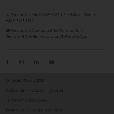
Recepción: +56 9 3269 9269 | Servicio Al Cliente:
+56 9 7107 8132
Recepción: Contactochile@puratos.com |
Servicio Al Cliente: Mypuratos.cl@puratos.com
© Puratos Group 2026
Política De Privacidad
Cookies
Términos Y Condiciones
Política De Calidad E Inocuidad