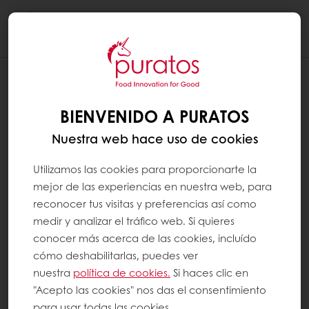
Togg
navi
BIENVENIDO A PURATOS
Nuestra web hace uso de cookies
Utilizamos las cookies para proporcionarte la
mejor de las experiencias en nuestra web, para
reconocer tus visitas y preferencias así como
medir y analizar el tráfico web. Si quieres
conocer más acerca de las cookies, incluído
cómo deshabilitarlas, puedes ver
nuestra
política de cookies.
Si haces clic en
"Acepto las cookies" nos das el consentimiento
para usar todas las cookies.