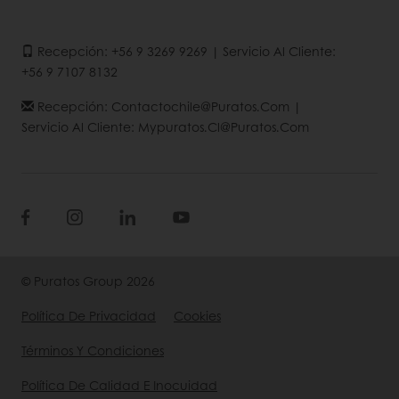
Recepción: +56 9 3269 9269 | Servicio Al Cliente:
+56 9 7107 8132
Recepción: Contactochile@puratos.com |
Servicio Al Cliente: Mypuratos.cl@puratos.com
© Puratos Group 2026
Política De Privacidad
Cookies
Términos Y Condiciones
Política De Calidad E Inocuidad