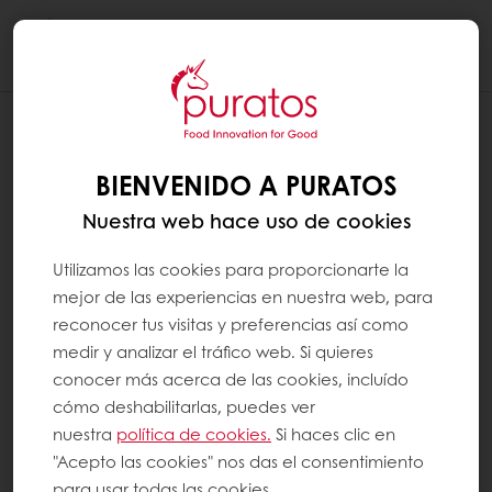
Togg
navi
BIENVENIDO A PURATOS
Nuestra web hace uso de cookies
Utilizamos las cookies para proporcionarte la
mejor de las experiencias en nuestra web, para
reconocer tus visitas y preferencias así como
medir y analizar el tráfico web. Si quieres
conocer más acerca de las cookies, incluído
cómo deshabilitarlas, puedes ver
nuestra
política de cookies.
Si haces clic en
"Acepto las cookies" nos das el consentimiento
para usar todas las cookies.