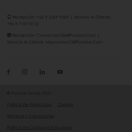
Recepción: +56 9 3269 9269 | Servicio Al Cliente:
+56 9 7107 8132
Recepción: Contactochile@puratos.com |
Servicio Al Cliente: Mypuratos.cl@puratos.com
© Puratos Group 2026
Política De Privacidad
Cookies
Términos Y Condiciones
Política De Calidad E Inocuidad