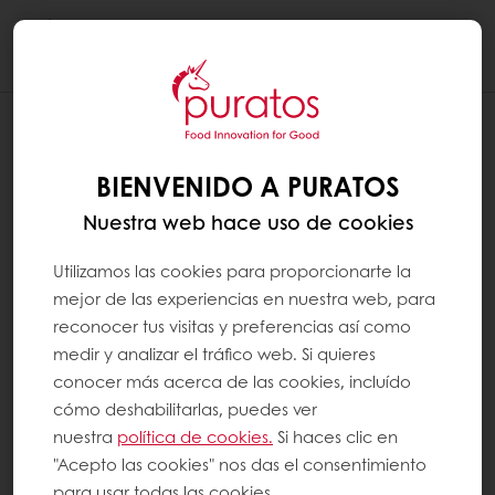
Togg
navi
BIENVENIDO A PURATOS
Nuestra web hace uso de cookies
Utilizamos las cookies para proporcionarte la
mejor de las experiencias en nuestra web, para
reconocer tus visitas y preferencias así como
medir y analizar el tráfico web. Si quieres
conocer más acerca de las cookies, incluído
cómo deshabilitarlas, puedes ver
nuestra
política de cookies.
Si haces clic en
"Acepto las cookies" nos das el consentimiento
para usar todas las cookies.