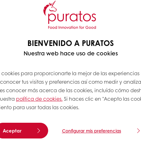
BIENVENIDO A PURATOS
Nuestra web hace uso de cookies
s cookies para proporcionarte la mejor de las experiencias
onocer tus visitas y preferencias así como medir y analizar
res conocer más acerca de las cookies, incluído cómo desha
nuestra
política de cookies.
Si haces clic en "Acepto las coo
ento para usar todas las cookies.
Aceptar
Configurar mis preferencias