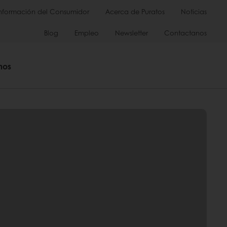
Información del Consumidor
Acerca de Puratos
Noticias
Blog
Empleo
Newsletter
Contactanos
mos