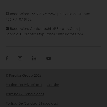
Recepción: +56 9 3269 9269 | Servicio Al Cliente:
+56 9 7107 8132
Recepción: Contactochile@puratos.com |
Servicio Al Cliente: Mypuratos.cl@puratos.com
© Puratos Group 2026
Política De Privacidad
Cookies
Términos Y Condiciones
Política De Calidad E Inocuidad