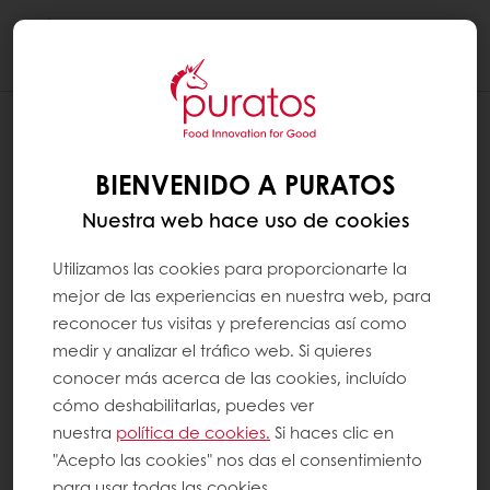
Togg
navi
BIENVENIDO A PURATOS
Nuestra web hace uso de cookies
Utilizamos las cookies para proporcionarte la
mejor de las experiencias en nuestra web, para
reconocer tus visitas y preferencias así como
medir y analizar el tráfico web. Si quieres
conocer más acerca de las cookies, incluído
cómo deshabilitarlas, puedes ver
nuestra
política de cookies.
Si haces clic en
"Acepto las cookies" nos das el consentimiento
para usar todas las cookies.