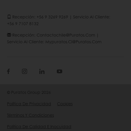
Recepción: +56 9 3269 9269 | Servicio Al Cliente:
+56 9 7107 8132
Recepción: Contactochile@puratos.com |
Servicio Al Cliente: Mypuratos.cl@puratos.com
© Puratos Group 2026
Política De Privacidad
Cookies
Términos Y Condiciones
Política De Calidad E Inocuidad