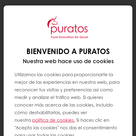
Togg
navi
BIENVENIDO A PURATOS
Nuestra web hace uso de cookies
Utilizamos las cookies para proporcionarte la
mejor de las experiencias en nuestra web, para
reconocer tus visitas y preferencias así como
medir y analizar el tráfico web. Si quieres
conocer más acerca de las cookies, incluído
cómo deshabilitarlas, puedes ver
nuestra
política de cookies.
Si haces clic en
"Acepto las cookies" nos das el consentimiento
para usar todas las cookies.