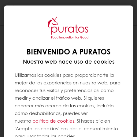
Togg
navi
BIENVENIDO A PURATOS
Nuestra web hace uso de cookies
Utilizamos las cookies para proporcionarte la
mejor de las experiencias en nuestra web, para
reconocer tus visitas y preferencias así como
medir y analizar el tráfico web. Si quieres
conocer más acerca de las cookies, incluído
cómo deshabilitarlas, puedes ver
nuestra
política de cookies.
Si haces clic en
"Acepto las cookies" nos das el consentimiento
para usar todas las cookies.