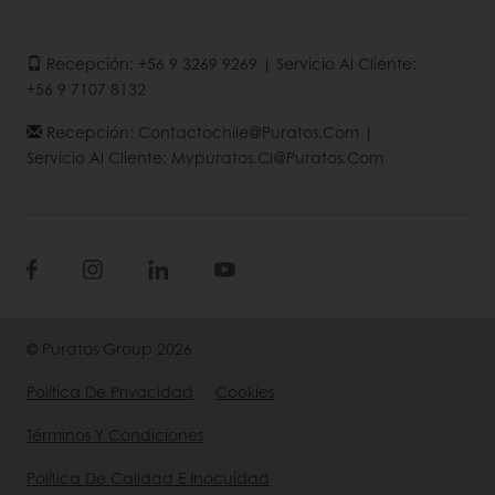
Recepción: +56 9 3269 9269 | Servicio Al Cliente:
+56 9 7107 8132
Recepción: Contactochile@puratos.com |
Servicio Al Cliente: Mypuratos.cl@puratos.com
© Puratos Group 2026
Política De Privacidad
Cookies
Términos Y Condiciones
Política De Calidad E Inocuidad