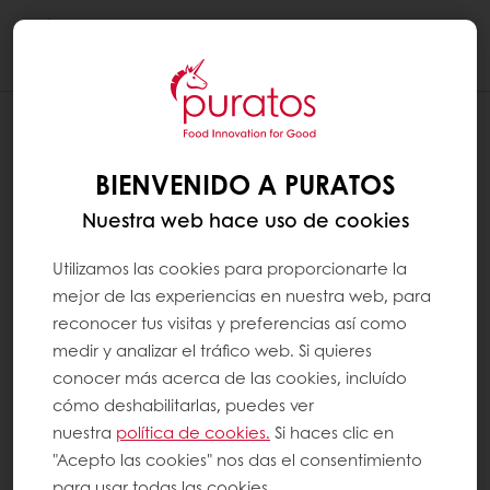
Togg
navi
BIENVENIDO A PURATOS
Nuestra web hace uso de cookies
Utilizamos las cookies para proporcionarte la
mejor de las experiencias en nuestra web, para
reconocer tus visitas y preferencias así como
medir y analizar el tráfico web. Si quieres
conocer más acerca de las cookies, incluído
cómo deshabilitarlas, puedes ver
nuestra
política de cookies.
Si haces clic en
"Acepto las cookies" nos das el consentimiento
para usar todas las cookies.