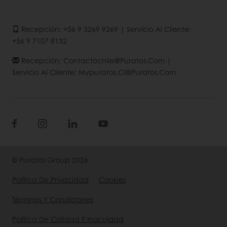
Recepción: +56 9 3269 9269 | Servicio Al Cliente:
+56 9 7107 8132
Recepción: Contactochile@puratos.com |
Servicio Al Cliente: Mypuratos.cl@puratos.com
© Puratos Group 2026
Política De Privacidad
Cookies
Términos Y Condiciones
Política De Calidad E Inocuidad