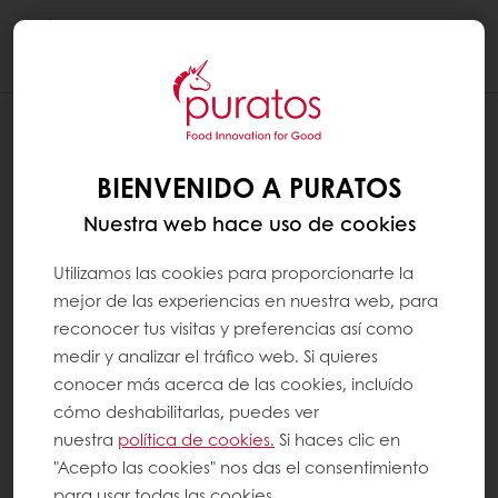
Togg
navi
BIENVENIDO A PURATOS
Nuestra web hace uso de cookies
Utilizamos las cookies para proporcionarte la
mejor de las experiencias en nuestra web, para
reconocer tus visitas y preferencias así como
medir y analizar el tráfico web. Si quieres
conocer más acerca de las cookies, incluído
cómo deshabilitarlas, puedes ver
nuestra
política de cookies.
Si haces clic en
"Acepto las cookies" nos das el consentimiento
para usar todas las cookies.