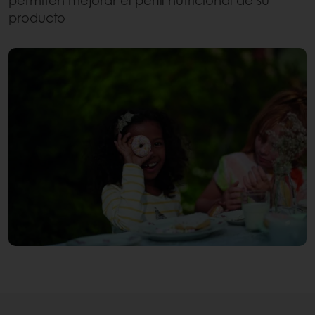
permiten mejorar el perfil nutricional de su
producto