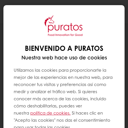
Togg
navi
RANGES
SALUDABLE, MÁS SALUDABLE
BIENVENIDO A PURATOS
Nuestra web hace uso de cookies
Utilizamos las cookies para proporcionarte la
mejor de las experiencias en nuestra web, para
reconocer tus visitas y preferencias así como
medir y analizar el tráfico web. Si quieres
conocer más acerca de las cookies, incluído
cómo deshabilitarlas, puedes ver
nuestra
política de cookies.
Si haces clic en
"Acepto las cookies" nos das el consentimiento
para usar todas las cookies.