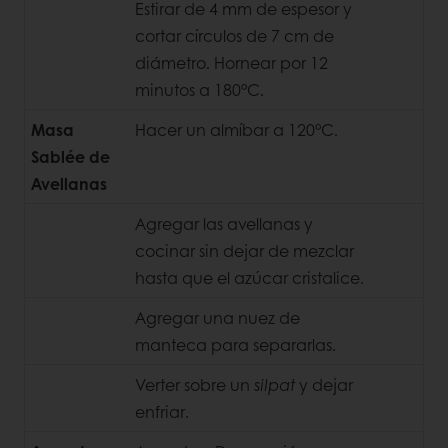
Estirar de 4 mm de espesor y
cortar círculos de 7 cm de
diámetro. Hornear por 12
minutos a 180°C.
Masa
Hacer un almíbar a 120°C.
Sablée de
Avellanas
Agregar las avellanas y
cocinar sin dejar de mezclar
hasta que el azúcar cristalice.
Agregar una nuez de
manteca para separarlas.
Verter sobre un
silpat
y dejar
enfriar.