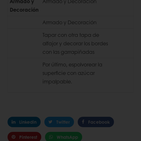
Armado y
Armado y Decoración
Decoración
Armado y Decoración
Tapar con otra tapa de
alfajor y decorar los bordes
con las garrapiñadas
Por último, espolvorear la
superficie con azúcar
impalpable.
Linkedin
Twitter
Facebook
Pinterest
WhatsApp