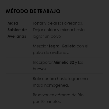
MÉTODO DE TRABAJO
Masa
Tostar y pelar las avellanas.
Sablée de
Dejar enfriar y mixear hasta
Avellanas
lograr un polvo
Mezclar
Tegral Galleta
con el
polvo de avellanas.
Incorporar
Mimetic 32
y los
huevos.
Batir con lira hasta lograr una
masa
homogénea.
Reservar en cámara de frio
por 10 minutos.