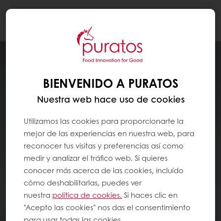
Togg
navi
BIENVENIDO A PURATOS
Nuestra web hace uso de cookies
Utilizamos las cookies para proporcionarte la
mejor de las experiencias en nuestra web, para
reconocer tus visitas y preferencias así como
medir y analizar el tráfico web. Si quieres
conocer más acerca de las cookies, incluído
cómo deshabilitarlas, puedes ver
nuestra
política de cookies.
Si haces clic en
"Acepto las cookies" nos das el consentimiento
para usar todas las cookies.