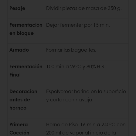
Pesaje
Dividir piezas de masa de 350 g.
Fermentación
Dejar fermenter por 15 min.
en bloque
Armado
Formar las baguettes.
Fermentación
100 min a 26°C y 80% H.R.
Final
Decoracion
Espolvorear harina en la superficie
antes de
y cortar con navaja.
horneo
Primera
Horno de Piso. 16 min a 240°C con
Cocción
200 ml de vapor al inicio de la