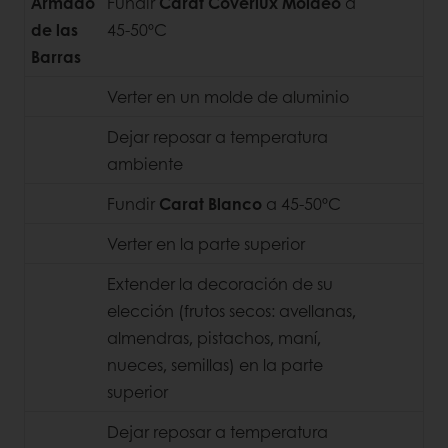
Armado
Fundir
Carat Coverlux Moldeo
a
de las
45-50ºC
Barras
Verter en un molde de aluminio
Dejar reposar a temperatura
ambiente
Fundir
Carat Blanco
a 45-50ºC
Verter en la parte superior
Extender la decoración de su
elección (frutos secos: avellanas,
almendras, pistachos, maní,
nueces, semillas) en la parte
superior
Dejar reposar a temperatura