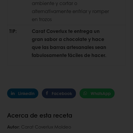
ambiente y cortar o
alternativamente enfriar y romper
en trozos
TIP:
Carat Coverlux te entrega un
gran sabor a chocolate y hace
que las barras artesanales sean
fabulosamente fáciles de hacer.
Linkedin
Facebook
WhatsApp
Acerca de esta receta
Autor
: Carat Coverlux Moldeo