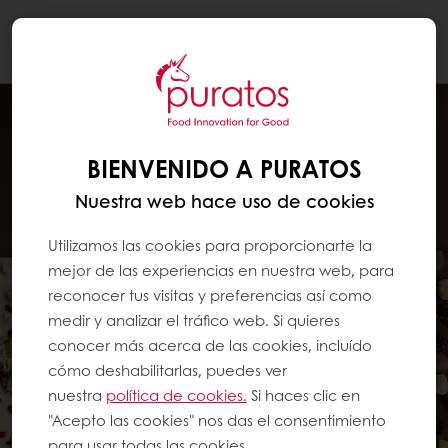
Togg
navi
BIENVENIDO A PURATOS
Nuestra web hace uso de cookies
Utilizamos las cookies para proporcionarte la
mejor de las experiencias en nuestra web, para
reconocer tus visitas y preferencias así como
medir y analizar el tráfico web. Si quieres
conocer más acerca de las cookies, incluído
cómo deshabilitarlas, puedes ver
nuestra
política de cookies.
Si haces clic en
"Acepto las cookies" nos das el consentimiento
para usar todas las cookies.