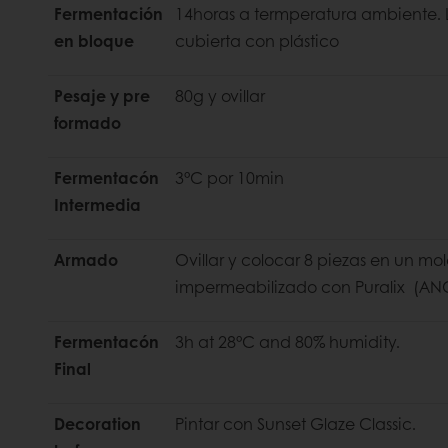
Fermentación
14horas a termperatura ambiente. 
en bloque
cubierta con plástico
Pesaje y pre
80g y ovillar
formado
Fermentacón
3°C por 10min
Intermedia
Armado
Ovillar y colocar 8 piezas en un m
impermeabilizado con Puralix 
Fermentacón
3h at 28°C and 80% humidity.
Final
Decoration
Pintar con Sunset Glaze Classic.