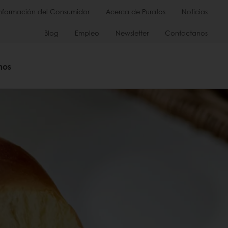
Información del Consumidor
Acerca de Puratos
Noticias
Blog
Empleo
Newsletter
Contactanos
mos