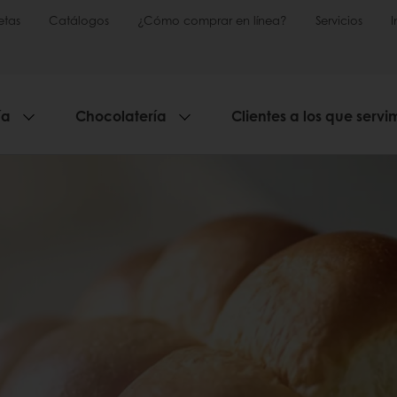
etas
Catálogos
¿Cómo comprar en línea?
Servicios
ía
Chocolatería
Clientes a los que servi