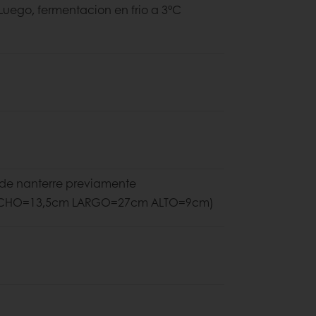
Luego, fermentacion en frio a 3°C
olde nanterre previamente
(ANCHO=13,5cm LARGO=27cm ALTO=9cm)