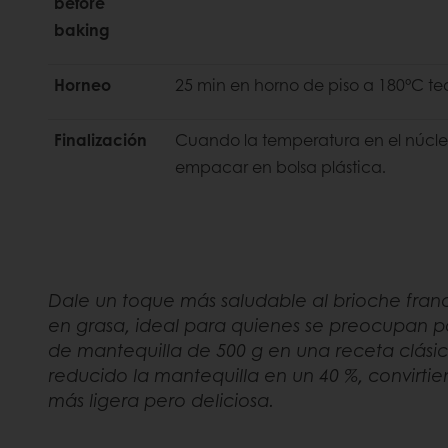
before
baking
Horneo
25 min en horno de piso a 180°C te
Finalización
Cuando la temperatura en el núcle
empacar en bolsa plástica.
Dale un toque más saludable al brioche franc
en grasa, ideal para quienes se preocupan por
de mantequilla de 500 g en una receta clási
reducido la mantequilla en un 40 %, convirti
más ligera pero deliciosa.