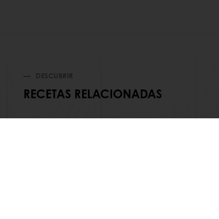
DESCUBRIR
RECETAS RELACIONADAS
En línea 24/7
Pago en línea (clientes nuevos