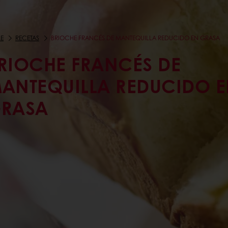
E
RECETAS
BRIOCHE FRANCÉS DE MANTEQUILLA REDUCIDO EN GRASA
RIOCHE FRANCÉS DE
ANTEQUILLA REDUCIDO 
RASA