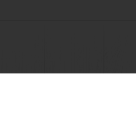
Ver todas las recetas
)
Promociones exclusivas
Recetas inspiradoras