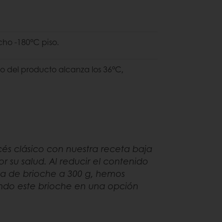
cho -180°C piso.
o del producto alcanza los 36°C,
és clásico con nuestra receta baja
 su salud. Al reducir el contenido
ca de brioche a 300 g, hemos
endo este brioche en una opción