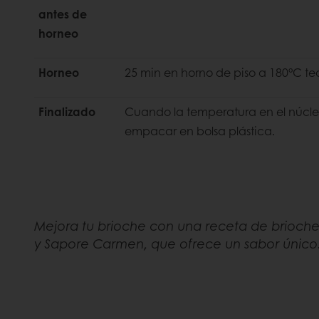
antes de
horneo
Horneo
25 min en horno de piso a 180°C te
Finalizado
Cuando la temperatura en el núcle
empacar en bolsa plástica.
Mejora tu brioche con una receta de brioc
y Sapore Carmen, que ofrece un sabor único