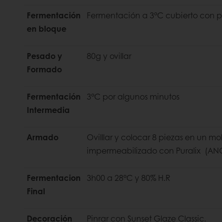
Fermentación
Fermentación a 3°C cubierto con pl
en bloque
Pesado y
80g y ovillar
Formado
Fermentación
3°C por algunos minutos
Intermedia
Armado
Ovilllar y colocar 8 piezas en un 
impermeabilizado con Puralix 
Fermentacion
3h00 a 28°C y 80% H.R
Final
Decoración
Pinrar con Sunset Glaze Classic.