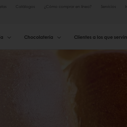
etas
Catálogos
¿Cómo comprar en línea?
Servicios
ía
Chocolatería
Clientes a los que servi