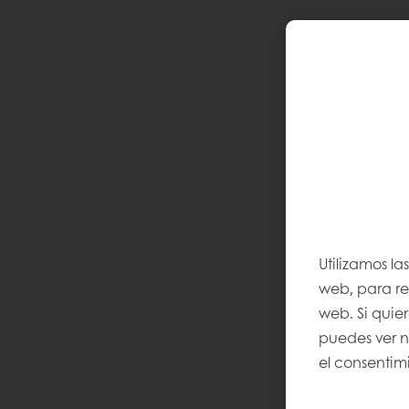
Utilizamos la
web, para rec
web. Si quie
puedes ver 
el consentimi