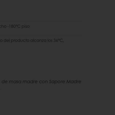
cho -180°C piso
o del producto alcanza los 36°C,
he de masa madre con Sapore Madre
.