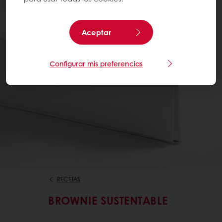
Aceptar
Configurar mis preferencias
RECETAS
BROWNIE SUSTENTABLE