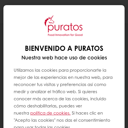
Togg
navi
RECETAS
CAKE PALETAS NAVIDEÑAS
BIENVENIDO A PURATOS
Nuestra web hace uso de cookies
Utilizamos las cookies para proporcionarte la
mejor de las experiencias en nuestra web, para
reconocer tus visitas y preferencias así como
medir y analizar el tráfico web. Si quieres
conocer más acerca de las cookies, incluído
cómo deshabilitarlas, puedes ver
nuestra
política de cookies.
Si haces clic en
"Acepto las cookies" nos das el consentimiento
para usar todas las cookies.