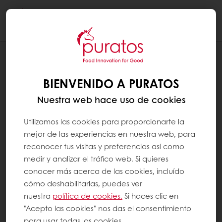
Togg
navi
RECETAS
CHOUX CON CREMA DIPLOMÁTICA Y
BIENVENIDO A PURATOS
SMOOBEES CARAMELO
Nuestra web hace uso de cookies
Utilizamos las cookies para proporcionarte la
mejor de las experiencias en nuestra web, para
reconocer tus visitas y preferencias así como
medir y analizar el tráfico web. Si quieres
conocer más acerca de las cookies, incluído
cómo deshabilitarlas, puedes ver
nuestra
política de cookies.
Si haces clic en
"Acepto las cookies" nos das el consentimiento
para usar todas las cookies.