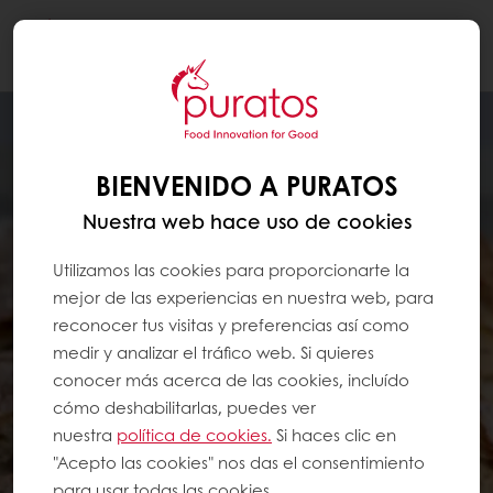
Togg
navi
BIENVENIDO A PURATOS
Nuestra web hace uso de cookies
Utilizamos las cookies para proporcionarte la
mejor de las experiencias en nuestra web, para
reconocer tus visitas y preferencias así como
medir y analizar el tráfico web. Si quieres
conocer más acerca de las cookies, incluído
cómo deshabilitarlas, puedes ver
nuestra
política de cookies.
Si haces clic en
"Acepto las cookies" nos das el consentimiento
para usar todas las cookies.