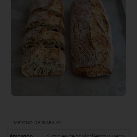
METODO DE TRABAJO
Amasado
6’ min en velocidad lenta y luego