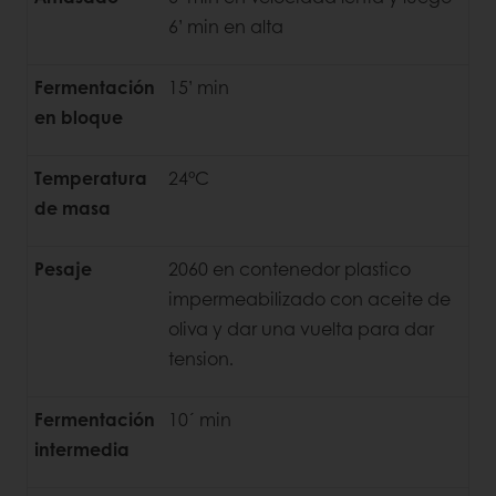
6’ min en alta
Fermentación
15’ min
en bloque
Temperatura
24°C
de masa
Pesaje
2060 en contenedor plastico
impermeabilizado con aceite de
oliva y dar una vuelta para dar
tension.
Fermentación
10´ min
intermedia