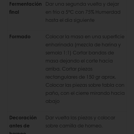
Fermentación
Dar una segunda vuelta y dejar
final
en frio a 5°C con 75% Humerdad
hasta el dia siguiente
Formado
Colocar la masa en una superficie
enharinada (mezcla de harina y
semola 1:1) Cortar bandas de
masa dejando el corte hacia
arriba. Cortar piezas
rectangulares de 150 gr aprox.
Colocar las piezas sobre tabla con
paño, con el cierre mirando hacia
abajo
Decoración
Dar vuelta las piezas y colocar
antes de
sobre camilla de horneo.
horneo