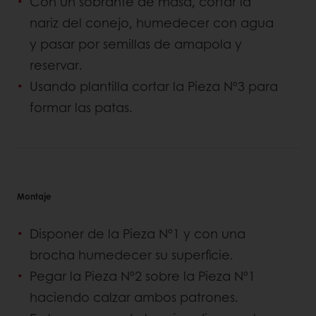
Con un sobrante de masa, cortar la
nariz del conejo, humedecer con agua
y pasar por semillas de amapola y
reservar.
Usando plantilla cortar la Pieza Nº3 para
formar las patas.
Montaje
Disponer de la Pieza Nº1 y con una
brocha humedecer su superficie.
Pegar la Pieza Nº2 sobre la Pieza Nº1
haciendo calzar ambos patrones.