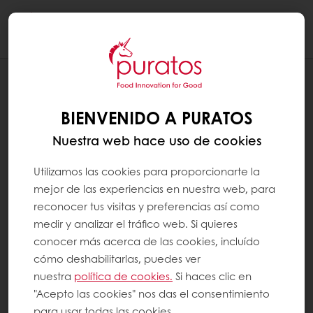
Togg
navi
RECETAS
CONEJOS DE PAN CENTENO
BIENVENIDO A PURATOS
Nuestra web hace uso de cookies
Utilizamos las cookies para proporcionarte la
mejor de las experiencias en nuestra web, para
reconocer tus visitas y preferencias así como
medir y analizar el tráfico web. Si quieres
conocer más acerca de las cookies, incluído
cómo deshabilitarlas, puedes ver
nuestra
política de cookies.
Si haces clic en
"Acepto las cookies" nos das el consentimiento
para usar todas las cookies.