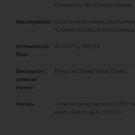
Conservar a -20 °C hasta 6 meses.
Descongelado
Colocar en bandejas para hornear
°C antes de colocar en la cámara
Fermentación
2h a 31°C y 85% H.R.
Final
Decoración
Pintar con Sunset Glaze Classic.
antes de
horneo
Horneo
17min en horno de piso a 210°C te
vapor al inicio de la coccion