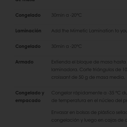
Congelado
30min a -20°C
Laminación
Add the Mimetic Lamination to you
Congelado
30min a -20°C
Armado
Extienda el bloque de masa hasta
laminadora. Corte triángulos de 1
croissant de 50 g de masa media.
Congelado y
Congelar rápidamente a -35 °C dur
empacado
de temperatura en el núcleo del p
Envasar en bolsas de plástico sell
congelación y luego en cajas de c