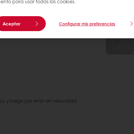
ento para usar todas las cookies.
Aceptar
Configurar mis preferencias
a, y luego por 4min en velocidad