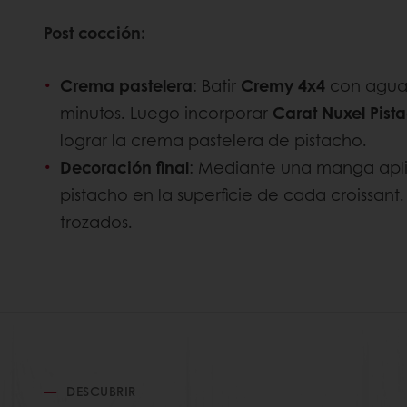
Post cocción:
Crema pastelera
: Batir
Cremy 4x4
con agua
minutos. Luego incorporar
Carat Nuxel Pist
lograr la crema pastelera de pistacho.
Decoración final
: Mediante una manga apli
pistacho en la superficie de cada croissant.
trozados.
DESCUBRIR