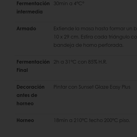
Fermentación
30min a 4°C°
intermedia
Armado
Extiende la masa hasta formar un b
10 x 29 cm. Estira cada triángulo 
bandeja de horno perforada.
Fermentación
2h a 31°C con 85% H.R.
Final
Decoración
Pintar con Sunset Glaze Easy Plus
antes de
horneo
Horneo
18min a 210°C techo 200°C piso.