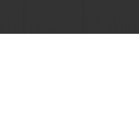
Seguimiento de facturas
Histórico de pedidos
Seleccione un país
Sitio Corporativo