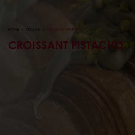
HOME
RECETAS
CROISSANT PISTACHO
CROISSANT PISTACHO