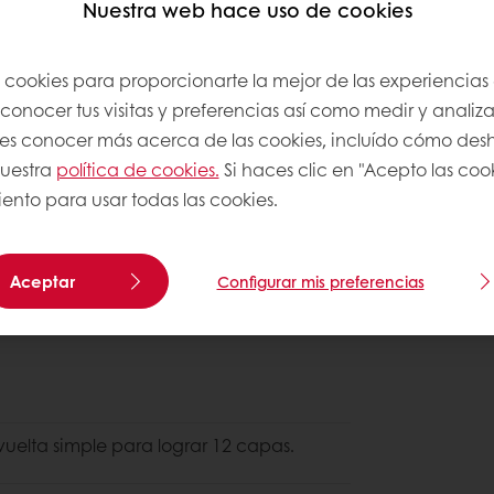
Nuestra web hace uso de cookies
s cookies para proporcionarte la mejor de las experiencias
onocer tus visitas y preferencias así como medir y analizar
res conocer más acerca de las cookies, incluído cómo desha
nuestra
política de cookies.
Si haces clic en "Acepto las coo
ento para usar todas las cookies.
Aceptar
Configurar mis preferencias
vuelta simple para lograr 12 capas.