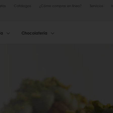
etas
Catálogos
¿Cómo comprar en línea?
Servicios
ía
Chocolatería