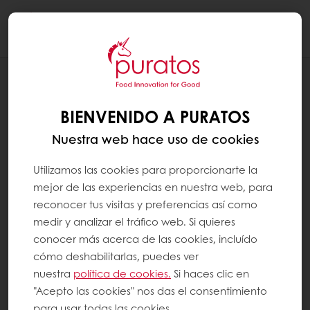
Togg
navi
RECETAS
DONUT CRISPIE MIX
BIENVENIDO A PURATOS
Nuestra web hace uso de cookies
Utilizamos las cookies para proporcionarte la
mejor de las experiencias en nuestra web, para
reconocer tus visitas y preferencias así como
medir y analizar el tráfico web. Si quieres
conocer más acerca de las cookies, incluído
cómo deshabilitarlas, puedes ver
nuestra
política de cookies.
Si haces clic en
"Acepto las cookies" nos das el consentimiento
para usar todas las cookies.