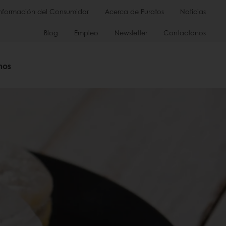
Información del Consumidor
Acerca de Puratos
Noticias
Blog
Empleo
Newsletter
Contactanos
mos