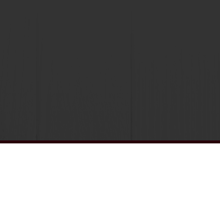
Seguimiento de facturas
Histórico de pedidos
Seleccione un país
Sitio Corporativo