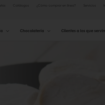
etas
Catálogos
¿Cómo comprar en línea?
Servicios
ía
Chocolatería
Clientes a los que servi