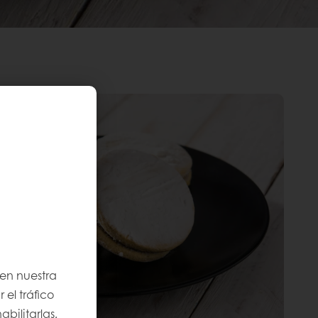
 en nuestra
 el tráfico
bilitarlas,