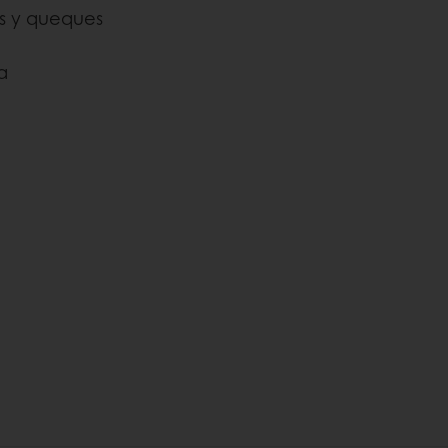
s y queques
a