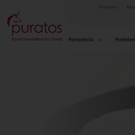
Productos
Rec
Panadería
Pasteler