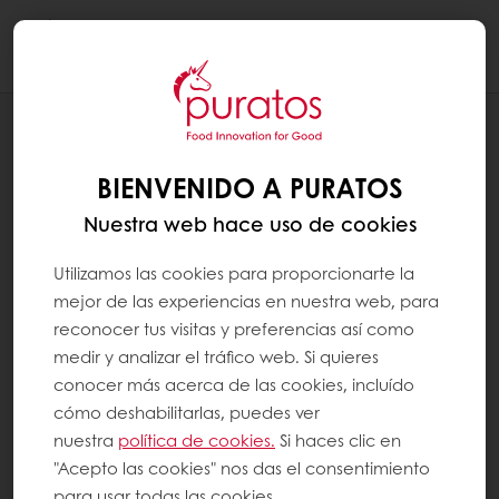
Togg
navi
RECETAS
GALLETAS NAVIDEÑAS
BIENVENIDO A PURATOS
Nuestra web hace uso de cookies
Utilizamos las cookies para proporcionarte la
mejor de las experiencias en nuestra web, para
reconocer tus visitas y preferencias así como
medir y analizar el tráfico web. Si quieres
conocer más acerca de las cookies, incluído
cómo deshabilitarlas, puedes ver
nuestra
política de cookies.
Si haces clic en
"Acepto las cookies" nos das el consentimiento
para usar todas las cookies.