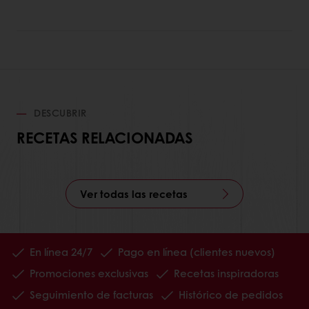
DESCUBRIR
RECETAS RELACIONADAS
Ver todas las recetas
En línea 24/7
Pago en línea (clientes nuevos)
Promociones exclusivas
Recetas inspiradoras
Seguimiento de facturas
Histórico de pedidos